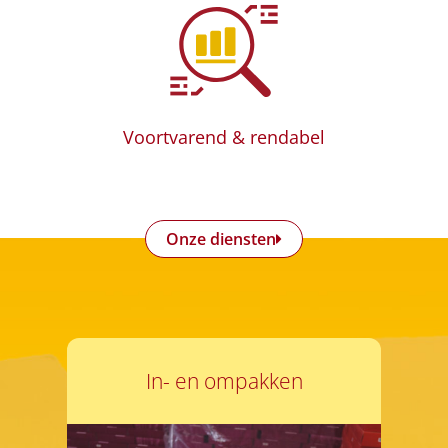
Voortvarend & rendabel
Onze diensten
In- en ompakken