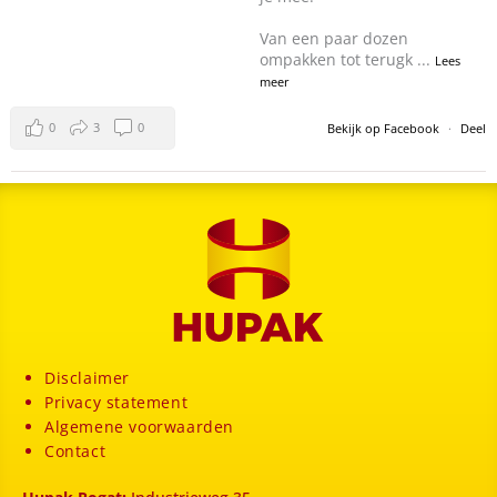
Van een paar dozen
ompakken tot terugk
...
Lees
meer
0
3
0
Bekijk op Facebook
·
Deel
Disclaimer
Privacy statement
Algemene voorwaarden
Contact