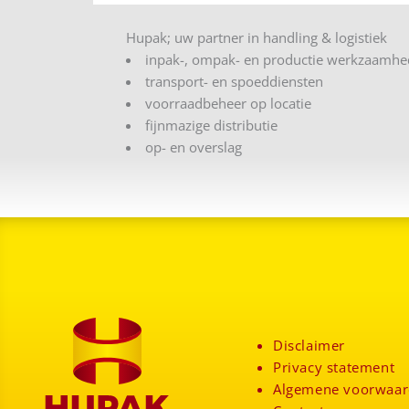
Hupak; uw partner in handling & logistiek
inpak-, ompak- en productie werkzaamh
transport- en spoeddiensten
voorraadbeheer op locatie
fijnmazige distributie
op- en overslag
Disclaimer
Privacy statement
Algemene voorwaa