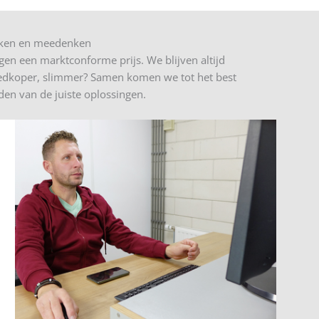
erken en meedenken
n een marktconforme prijs. We blijven altijd
oedkoper, slimmer? Samen komen we tot het best
den van de juiste oplossingen.