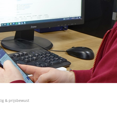
ig & prijsbewust