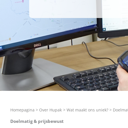
Homepagina
Over Hupak
Wat maakt ons uniek?
Doelmat
Doelmatig & prijsbewust