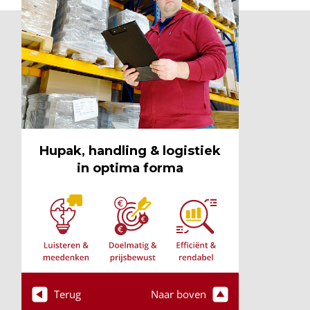
Hupak, handling & logistiek
in optima forma
Terug
Naar boven