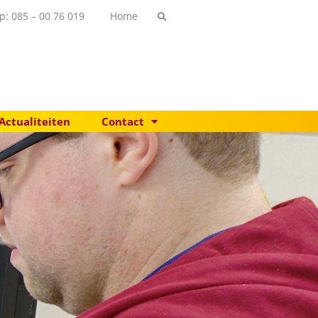
p: 085 – 00 76 019
Home
Actualiteiten
Contact