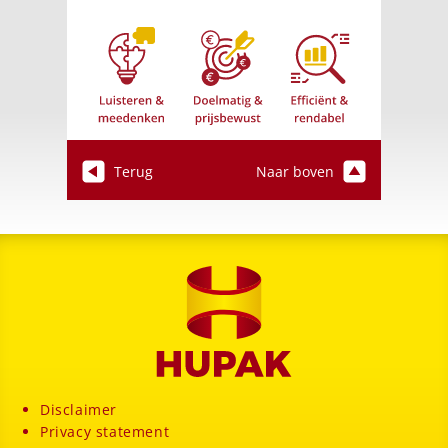
Terug
Naar boven
Disclaimer
Privacy statement