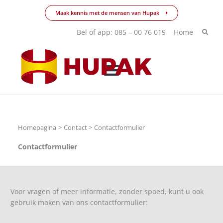
Ga
Maak kennis met de mensen van Hupak
naar
de
Bel of app: 085 – 00 76 019
Home
inhoud
Homepagina
Contact
Contactformulier
Contactformulier
Voor vragen of meer informatie, zonder spoed, kunt u ook
gebruik maken van ons contactformulier: