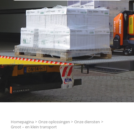
Homepagina
Onze oplossingen
Onze diensten
Groot – en klein transport